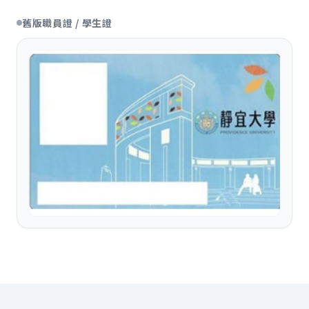
舊版職員證 / 學生證