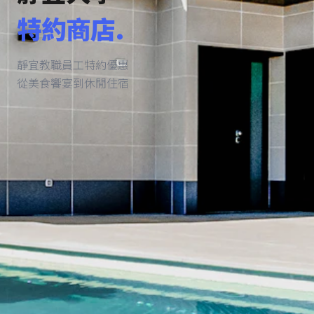
特約商店.
靜宜教職員工特約優惠
從美食饗宴到休閒住宿