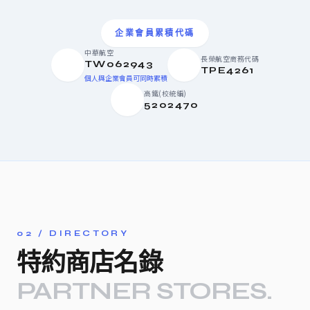
企業會員累積代碼
中華航空
長榮航空商務代碼
TW062943
TPE4261
個人與企業會員可同時累積
高鐵(校統編)
5202470
02 / DIRECTORY
特約商店名錄
PARTNER STORES.